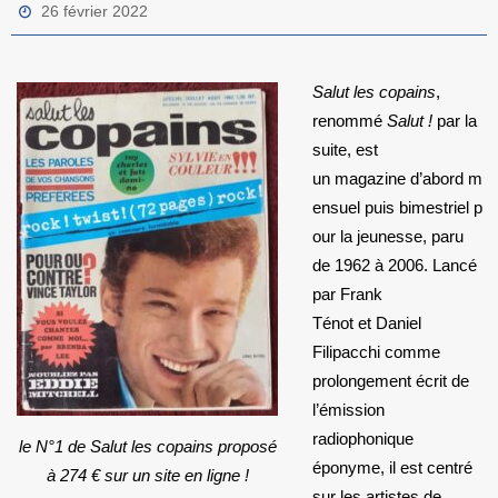
26 février 2022
Salut les copains
,
renommé
Salut !
par la
suite, est
un magazine d’abord m
ensuel puis bimestriel p
our la jeunesse, paru
de 1962 à 2006. Lancé
par Frank
Ténot et Daniel
Filipacchi comme
prolongement écrit de
l’émission
radiophonique
le N°1 de Salut les copains proposé
éponyme, il est centré
à 274 € sur un site en ligne !
sur les artistes de