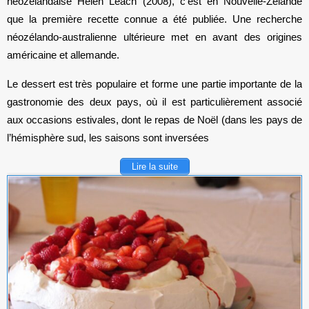
néozélandaise Helen Leach (2008), c’est en Nouvelle-Zélande
que la première recette connue a été publiée. Une recherche
néozélando-australienne ultérieure met en avant des origines
américaine et allemande.
Le dessert est très populaire et forme une partie importante de la
gastronomie des deux pays, où il est particulièrement associé
aux occasions estivales, dont le repas de Noël (dans les pays de
l’hémisphère sud, les saisons sont inversées
Lire la suite