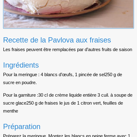
Recette de la Pavlova aux fraises
Les fraises peuvent être remplacées par d’autres fruits de saison
Ingrédients
Pour la meringue :
4 blancs d’œufs,
1 pincée de sel
250 g de
sucre en poudre.
Pour la garniture :
30 cl de crème liquide entière
3 cuil. à soupe de
sucre glace
250 g de fraises
le jus de 1 citron vert,
feuilles de
menthe
Préparation
Préparez la meringue. Montez les blancs en neige ferme avec 1