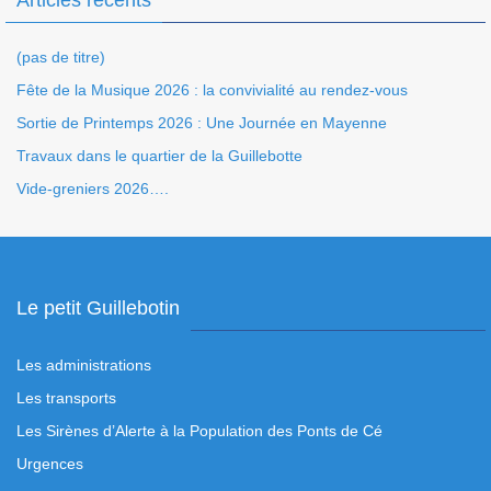
Articles récents
(pas de titre)
Fête de la Musique 2026 : la convivialité au rendez-vous
Sortie de Printemps 2026 : Une Journée en Mayenne
Travaux dans le quartier de la Guillebotte
Vide-greniers 2026….
Le petit Guillebotin
Les administrations
Les transports
Les Sirènes d’Alerte à la Population des Ponts de Cé
Urgences