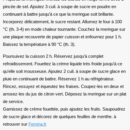
pincée de sel. Ajoutez 3 cuil. à soupe de sucre en poudre en
continuant à battre jusqu’à ce que la meringue soit brillante.
Incorporez délicatement, le sucre restant. Allumez le four à 100
°C (th. 3-4) en mode chaleur tournante. Couchez la meringue sur
une plaque recouverte de papier cuisson et enfournez pour 1 h.
Baissez la température à 90 °C (th. 3).
Poursuivez la cuisson 2 h. Réservez jusqu’à complet
refroidissement. Fouettez la crème liquide très froide jusqu’à ce
qu’elle soit mousseuse. Ajoutez 2 cuil. à soupe de sucre glace en
pluie en continuant de battre. Réservez 1 h au réfrigérateur.
Rincez, essuyez et équeutez les fraises. Coupez-les en deux et
arrosez-les du jus de citron vert. Déposez la meringue sur un plat
de service.
Garnissez de crème fouettée, puis ajoutez les fruits. Saupoudrez
de sucre glace et décorez de quelques feuilles de menthe. à
retrouver sur
Femina.fr