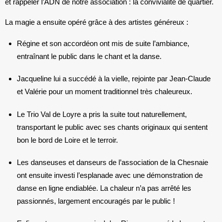
et rappeler l’ADN de notre association : la convivialité de quartier.
La magie a ensuite opéré grâce à des artistes généreux :
Régine
et son accordéon ont mis de suite l’ambiance,
entraînant le public dans le chant et la danse.
Jacqueline
lui a succédé à la vielle, rejointe par
Jean-Claude
et Valérie
pour un moment traditionnel très chaleureux.
Le
Trio Val de Loyre
a pris la suite tout naturellement,
transportant le public avec ses chants originaux qui sentent
bon le bord de Loire et le terroir.
Les danseuses et danseurs de
l’association de la Chesnaie
ont ensuite investi l’esplanade avec une démonstration de
danse en ligne endiablée. La chaleur n’a pas arrêté les
passionnés, largement encouragés par le public !