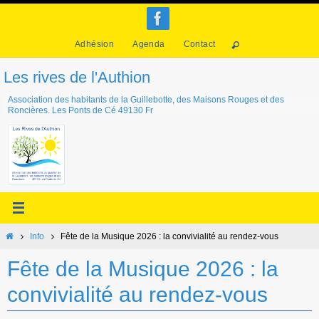
Passer
vers
Adhésion
Agenda
Contact
le
contenu
Les rives de l'Authion
Association des habitants de la Guillebotte, des Maisons Rouges et des
Roncières. Les Ponts de Cé 49130 Fr
Home
Info
Fête de la Musique 2026 : la convivialité au rendez-vous
Fête de la Musique 2026 : la
convivialité au rendez-vous