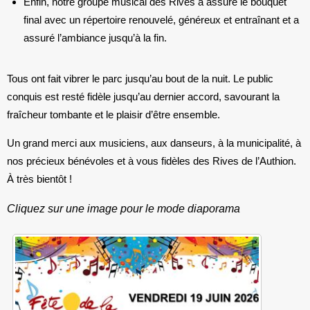
Enfin, notre
groupe musical des Rives
a assuré le bouquet
final avec un répertoire renouvelé, généreux et entraînant et a
assuré l’ambiance jusqu’à la fin.
Tous ont fait vibrer le parc jusqu’au bout de la nuit. Le public
conquis est resté fidèle jusqu’au dernier accord, savourant la
fraîcheur tombante et le plaisir d’être ensemble.
Un grand merci aux musiciens, aux danseurs, à la municipalité, à
nos précieux bénévoles et à vous fidèles des
Rives de l’Authion
.
À très bientôt !
Cliquez sur une image pour le mode diaporama