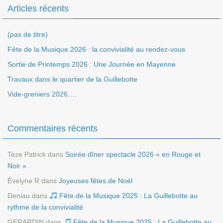
Articles récents
(pas de titre)
Fête de la Musique 2026 : la convivialité au rendez-vous
Sortie de Printemps 2026 : Une Journée en Mayenne
Travaux dans le quartier de la Guillebotte
Vide-greniers 2026….
Commentaires récents
Teze Patrick
dans
Soirée dîner spectacle 2026 « en Rouge et
Noir »
Évelyne R
dans
Joyeuses fêtes de Noël
Deniau
dans
Fête de la Musique 2025 : La Guillebotte au
rythme de la convivialité
GERARDIN
dans
Fête de la Musique 2025 : La Guillebotte au