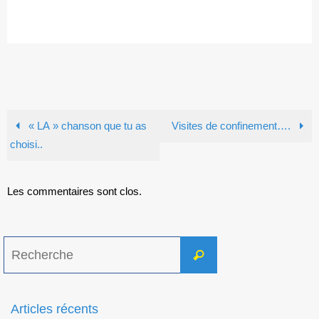
« LA » chanson que tu as
Visites de confinement….
choisi..
Les commentaires sont clos.
Search
Recherche
for:
Articles récents