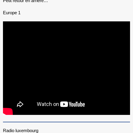
Petit retour en arrière…
Europe 1
Radio luxembourg