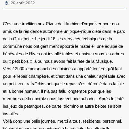
20 août 2022
C’est une tradition aux Rives de l’Authion d’organiser pour nos
amis de la résidence autonomie un pique-nique d’été dans le parc
de la Guillebotte. Le jeudi 18, les services techniques de la
commune nous ont gentiment apporté le matériel, une équipe de
bénévoles de Rives ont installé tables et chaises sous les arbres
du « petit bois » là où nous avons fait la fête de la Musique.
Vers 12h00 le personnel des cuisines a apporté tout ce qu’il faut
pour le repas champêtre, et c’est dans une chaleur agréable avec
un petit vent rafraîchissant que le repas s’est déroulé dans la joie
et la bonne humeur. Il n’a pas fallu longtemps pour que les
membres de la chorale nous fassent une aubade…Après le café
les jeux de pétanques, de carte, triomino et autre belote se sont
installés.
Voilà donc une belle journée, merci à tous, résidents, personnel,
bénévoles pour avoir contribué à la réussite de cette belle