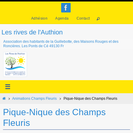
Passer
vers
Adhésion
Agenda
Contact
le
contenu
Les rives de l'Authion
Association des habitants de la Guillebotte, des Maisons Rouges et des
Roncières. Les Ponts de Cé 49130 Fr
Home
Animations Champs Fleuris
Pique-Nique des Champs Fleuris
Pique-Nique des Champs
Fleuris