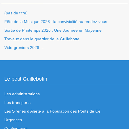
(pas de titre)
Fête de la Musique 2026 : la convivialité au rendez-vous
Sortie de Printemps 2026 : Une Journée en Mayenne
Travaux dans le quartier de la Guillebotte
Vide-greniers 2026….
Le petit Guillebotin
Les administrations
Les transports
Les Sirènes d’Alerte à la Population des Ponts de Cé
Urgences
Confinement