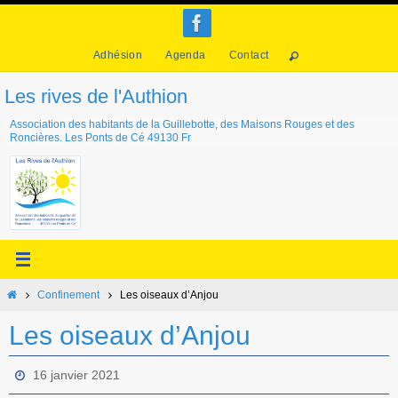
Passer
vers
Adhésion
Agenda
Contact
le
contenu
Les rives de l'Authion
Association des habitants de la Guillebotte, des Maisons Rouges et des
Roncières. Les Ponts de Cé 49130 Fr
Home
Confinement
Les oiseaux d’Anjou
Les oiseaux d’Anjou
16 janvier 2021