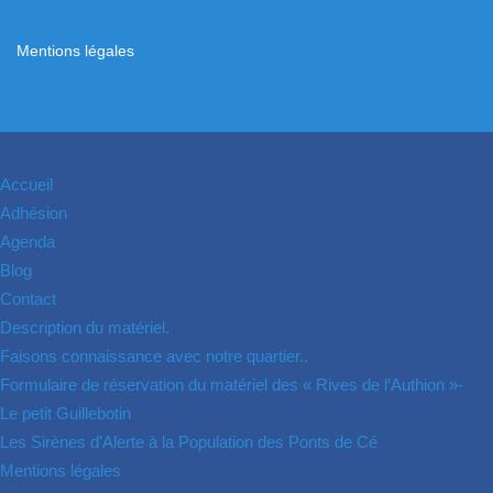
Mentions légales
Accueil
Adhésion
Agenda
Blog
Contact
Description du matériel.
Faisons connaissance avec notre quartier..
Formulaire de réservation du matériel des « Rives de l’Authion »-
Le petit Guillebotin
Les Sirènes d’Alerte à la Population des Ponts de Cé
Mentions légales