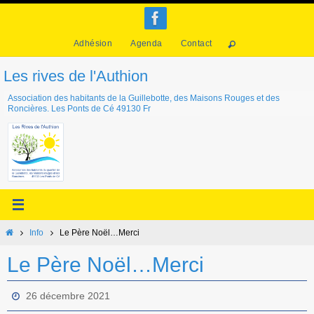
Passer
vers
Adhésion
Agenda
Contact
le
contenu
Les rives de l'Authion
Association des habitants de la Guillebotte, des Maisons Rouges et des
Roncières. Les Ponts de Cé 49130 Fr
Home
Info
Le Père Noël…Merci
Le Père Noël…Merci
26 décembre 2021