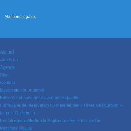
Mentions légales
Accueil
Adhésion
Agenda
Blog
Contact
Description du matériel.
Faisons connaissance avec notre quartier..
Formulaire de réservation du matériel des « Rives de l’Authion »-
Le petit Guillebotin
Les Sirènes d’Alerte à la Population des Ponts de Cé
Mentions légales