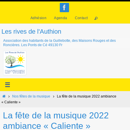
Passer
vers
Adhésion
Agenda
Contact
le
contenu
Les rives de l'Authion
Association des habitants de la Guillebotte, des Maisons Rouges et des
Roncières. Les Ponts de Cé 49130 Fr
Home
Nos fêtes de la musique
La fête de la musique 2022 ambiance
« Caliente »
La fête de la musique 2022
ambiance « Caliente »