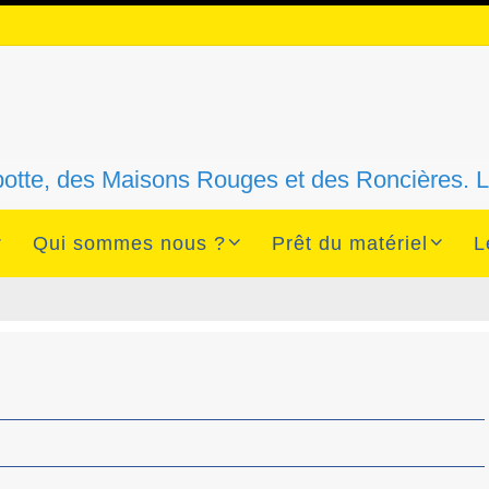
n
ebotte, des Maisons Rouges et des Roncières.
Qui sommes nous ?
Prêt du matériel
L