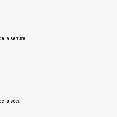
de la serrure
de la sécu