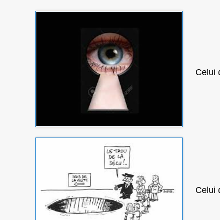
Celui 
Celui 