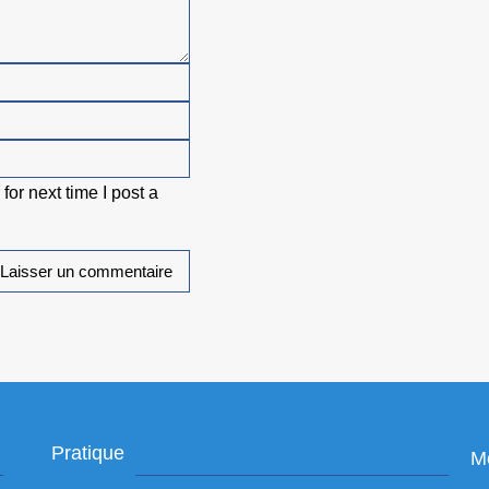
or next time I post a
Pratique
Me