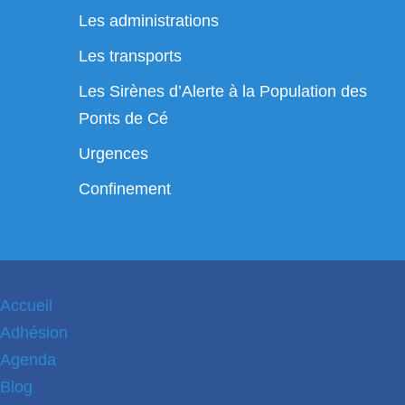
Les administrations
Les transports
Les Sirènes d’Alerte à la Population des
Ponts de Cé
Urgences
Confinement
Accueil
Adhésion
Agenda
Blog