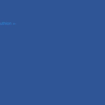
uthion »-