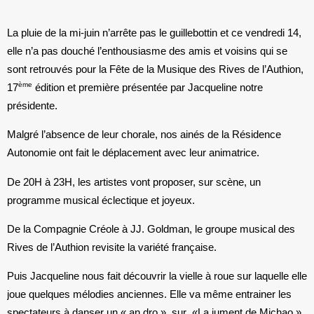
La pluie de la mi-juin n’arrête pas le guillebottin et ce vendredi 14,
elle n’a pas douché l’enthousiasme des amis et voisins qui se
sont retrouvés pour la Fête de la Musique des Rives de l’Authion,
ème
17
édition et première présentée par Jacqueline notre
présidente.
Malgré l’absence de leur chorale, nos ainés de la Résidence
Autonomie ont fait le déplacement avec leur animatrice.
De 20H à 23H, les artistes vont proposer, sur scène, un
programme musical éclectique et joyeux.
De la Compagnie Créole à JJ. Goldman, le groupe musical des
Rives de l’Authion revisite la variété française.
Puis Jacqueline nous fait découvrir la vielle à roue sur laquelle elle
joue quelques mélodies anciennes. Elle va même entrainer les
spectateurs à danser un « an dro » sur «La jument de Michao »