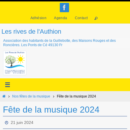
Passer
vers
Adhésion
Agenda
Contact
le
contenu
Les rives de l'Authion
Association des habitants de la Guillebotte, des Maisons Rouges et des
Roncières. Les Ponts de Cé 49130 Fr
Home
Nos fêtes de la musique
Fête de la musique 2024
Fête de la musique 2024
21 juin 2024