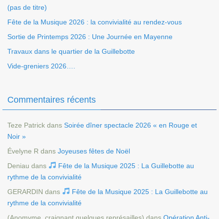
(pas de titre)
Fête de la Musique 2026 : la convivialité au rendez-vous
Sortie de Printemps 2026 : Une Journée en Mayenne
Travaux dans le quartier de la Guillebotte
Vide-greniers 2026….
Commentaires récents
Teze Patrick
dans
Soirée dîner spectacle 2026 « en Rouge et
Noir »
Évelyne R
dans
Joyeuses fêtes de Noël
Deniau
dans
Fête de la Musique 2025 : La Guillebotte au
rythme de la convivialité
GERARDIN
dans
Fête de la Musique 2025 : La Guillebotte au
rythme de la convivialité
(Anomyme, craignant quelques représailles)
dans
Opération Anti-