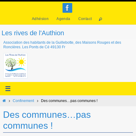
Passer
vers
Adhésion
Agenda
Contact
le
contenu
Les rives de l'Authion
Association des habitants de la Guillebotte, des Maisons Rouges et des
Roncières. Les Ponts de Cé 49130 Fr
Home
Confinement
Des communes…pas communes !
Des communes…pas
communes !