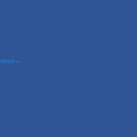
uthion »-