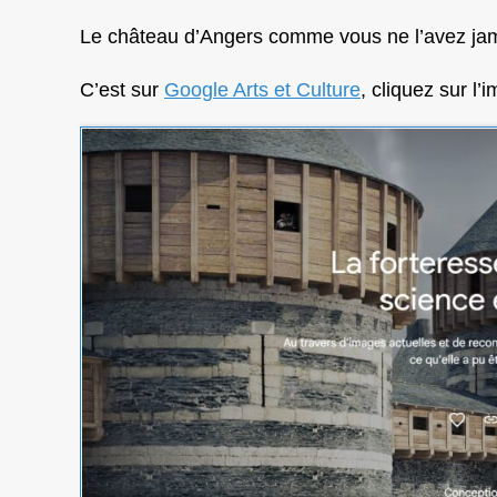
Le château d’Angers comme vous ne l’avez ja
C’est sur
Google Arts et Culture
, cliquez sur l’