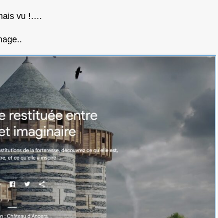
mais vu !….
image..